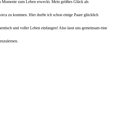
ren Momente zum Leben erweckt. Mein größtes Glück als
orca zu kommen. Hier durfte ich schon einige Paare glücklich
thentisch und voller Leben einfangen! Also lasst uns gemeinsam eine
nenzulernen.