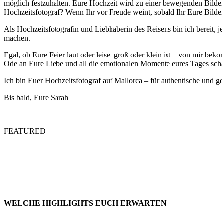
möglich festzuhalten. Eure Hochzeit wird zu einer bewegenden Bilde
Hochzeitsfotograf? Wenn Ihr vor Freude weint, sobald Ihr Eure Bilder
Als Hochzeitsfotografin und Liebhaberin des Reisens bin ich bereit,
machen.
Egal, ob Eure Feier laut oder leise, groß oder klein ist – von mir be
Ode an Eure Liebe und all die emotionalen Momente eures Tages sch
Ich bin Euer Hochzeitsfotograf auf Mallorca – für authentische und g
Bis bald, Eure Sarah
FEATURED
WELCHE HIGHLIGHTS EUCH ERWARTEN