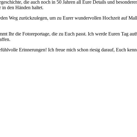
rgeschichte, die auch noch in 50 Jahren all Eure Details und besonde
 in den Händen haltet.
 jeden Weg zurückzulegen, um zu Eurer wundervollen Hochzeit auf Mall
kommt Ihr die Fotoreportage, die zu Euch passt. Ich werde Euren Tag au
affen.
efühlvolle Erinnerungen! Ich freue mich schon riesig darauf, Euch ken