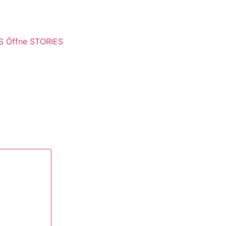
S
Öffne STORIES