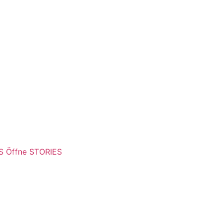
S
Öffne STORIES