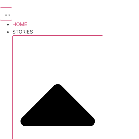
Zum
Inhalt
wechseln
HOME
STORIES