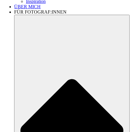
Inspiration
ÜBER MICH
FÜR FOTOGRAF:INNEN