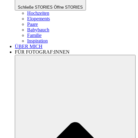
Schließe STORIES
Öffne STORIES
Hochzeiten
Elopements
Paare
Babybauch
Familie
Inspiration
ÜBER MICH
FÜR FOTOGRAF:INNEN