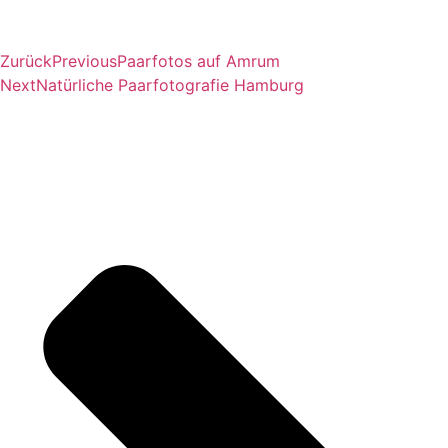
Zurück
Previous
Paarfotos auf Amrum
Next
Natürliche Paarfotografie Hamburg