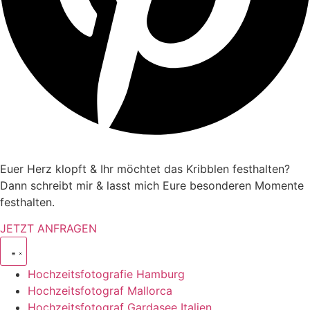
Euer Herz klopft & Ihr möchtet das Kribblen festhalten?
Dann schreibt mir & lasst mich Eure besonderen Momente
festhalten.
JETZT ANFRAGEN
Hochzeitsfotografie Hamburg
Hochzeitsfotograf Mallorca
Hochzeitsfotograf Gardasee Italien