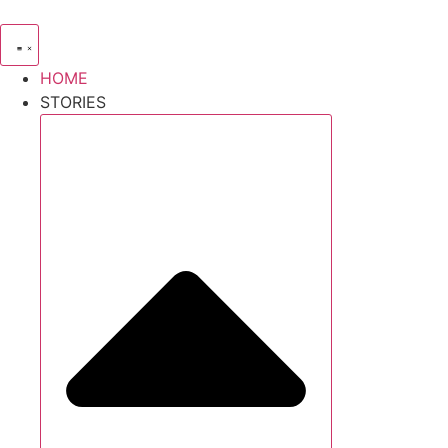
Zum
Inhalt
wechseln
HOME
STORIES