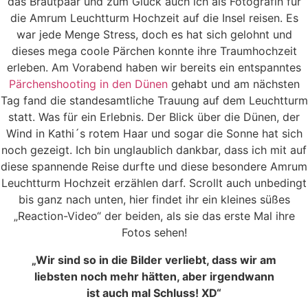
das Brautpaar und zum Glück auch ich als Fotografin für
die Amrum Leuchtturm Hochzeit auf die Insel reisen. Es
war jede Menge Stress, doch es hat sich gelohnt und
dieses mega coole Pärchen konnte ihre Traumhochzeit
erleben. Am Vorabend haben wir bereits ein entspanntes
Pärchenshooting in den Dünen
gehabt und am nächsten
Tag fand die standesamtliche Trauung auf dem Leuchtturm
statt. Was für ein Erlebnis. Der Blick über die Dünen, der
Wind in Kathi´s rotem Haar und sogar die Sonne hat sich
noch gezeigt. Ich bin unglaublich dankbar, dass ich mit auf
diese spannende Reise durfte und diese besondere Amrum
Leuchtturm Hochzeit erzählen darf. Scrollt auch unbedingt
bis ganz nach unten, hier findet ihr ein kleines süßes
„Reaction-Video“ der beiden, als sie das erste Mal ihre
Fotos sehen!
„Wir sind so in die Bilder verliebt, dass wir am
liebsten noch mehr hätten, aber irgendwann
ist auch mal Schluss! XD“