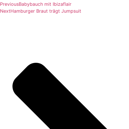
Previous
Babybauch mit Ibizaflair
Next
Hamburger Braut trägt Jumpsuit